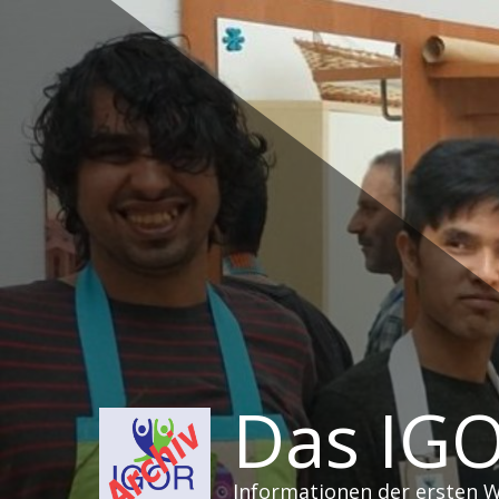
Zum
Inhalt
springen
Das IGO
Informationen der ersten 