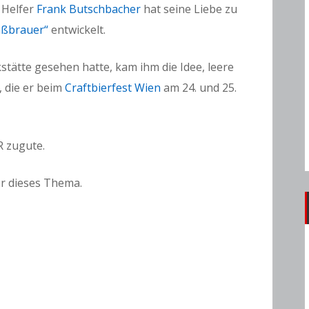
 Helfer
Frank Butschbacher
hat seine Liebe zu
aßbrauer“
entwickelt.
tätte gesehen hatte, kam ihm die Idee, leere
 die er beim
Craftbierfest Wien
am 24. und 25.
R zugute.
r dieses Thema.