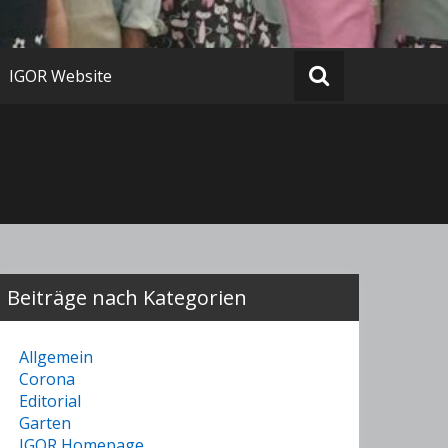
IGOR Website
Beiträge nach Kategorien
Allgemein
Corona
Editorial
Garten
IGOR Homepage