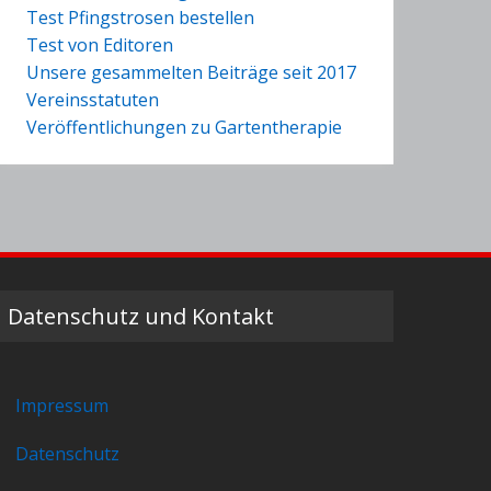
Test Pfingstrosen bestellen
Test von Editoren
Unsere gesammelten Beiträge seit 2017
Vereinsstatuten
Veröffentlichungen zu Gartentherapie
Datenschutz und Kontakt
Impressum
Datenschutz