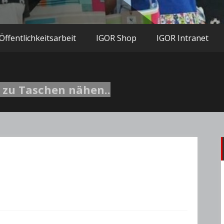
Öffentlichkeitsarbeit
IGOR Shop
IGOR Intranet
 zu Taschen nähen..