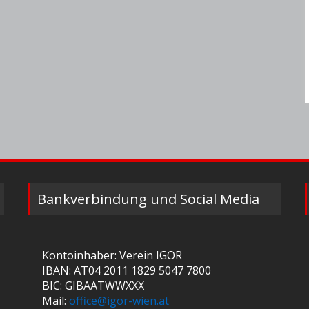
Bankverbindung und Social Media
Kontoinhaber: Verein IGOR
IBAN: AT04 2011 1829 5047 7800
BIC: GIBAATWWXXX
Mail:
office@igor-wien.at