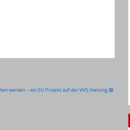
ehen werden – ein EU Projekt auf der VHS Hietzing