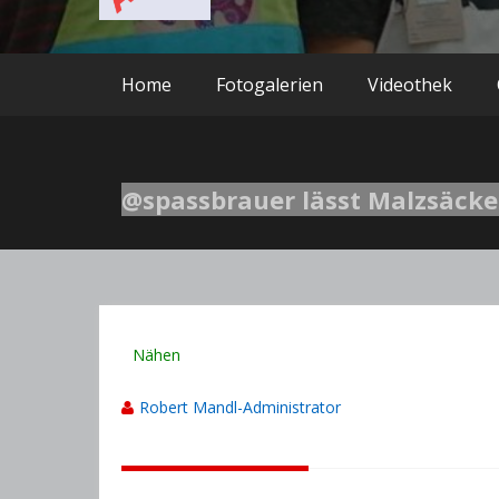
Home
Fotogalerien
Videothek
@spassbrauer lässt Malzsäcke
Nähen
Robert Mandl-Administrator