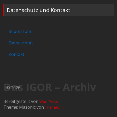
Datenschutz und Kontakt
Impressum
Datenschutz
Kontakt
Das IGOR – Archiv
© 2026
Bereitgestellt von
WordPress
Theme: Masonic von
ThemeGrill