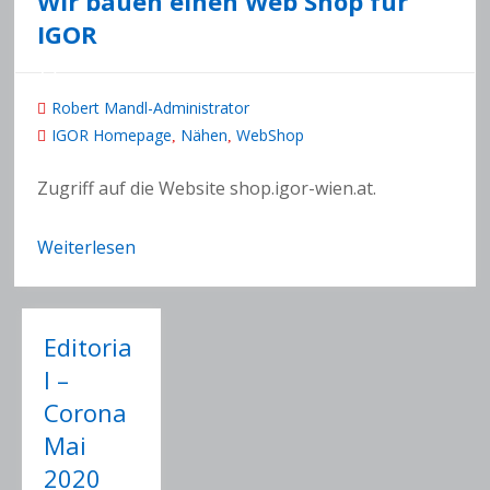
Wir bauen einen Web Shop für
IGOR
Robert Mandl-Administrator
IGOR Homepage
Nähen
WebShop
,
,
Zugriff auf die Website shop.igor-wien.at.
Weiterlesen
Editoria
l –
Corona
Mai
2020