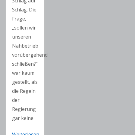
Schlag auf
Schlag. Die
Frage,
„sollen wir
unseren
Nähbetrieb
vorübergehend
schließen?“
war kaum
gestellt, als
die Regeln
der
Regierung
gar keine
Weiterlesen