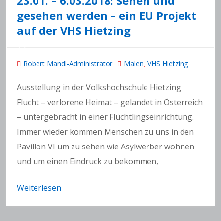
23.01. – 6.03.2018: Sehen und
gesehen werden – ein EU Projekt
auf der VHS Hietzing
Robert Mandl-Administrator
Malen
VHS Hietzing
,
Ausstellung in der Volkshochschule Hietzing
Flucht – verlorene Heimat – gelandet in Österreich
– untergebracht in einer Flüchtlingseinrichtung.
Immer wieder kommen Menschen zu uns in den
Pavillon VI um zu sehen wie Asylwerber wohnen
und um einen Eindruck zu bekommen,
Weiterlesen