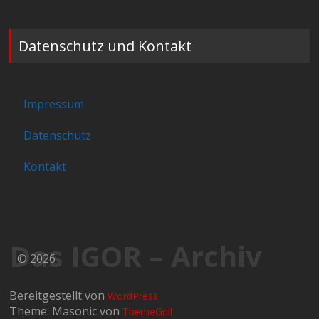
Datenschutz und Kontakt
Impressum
Datenschutz
Kontakt
Das IGOR – Archiv
© 2026
Bereitgestellt von
WordPress
Theme: Masonic von
ThemeGrill