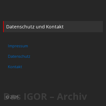
Datenschutz und Kontakt
Impressum
Datenschutz
Kontakt
Das IGOR – Archiv
© 2026