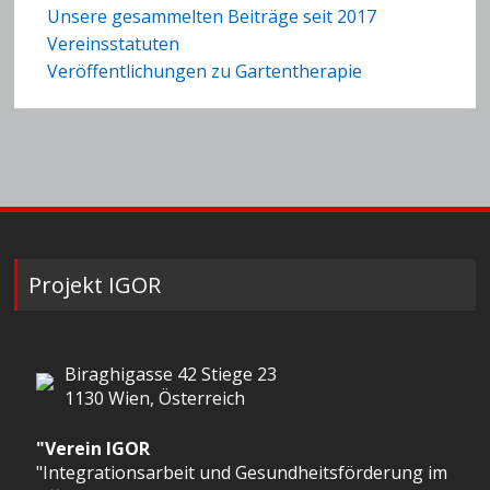
Unsere gesammelten Beiträge seit 2017
Vereinsstatuten
Veröffentlichungen zu Gartentherapie
Projekt IGOR
Biraghigasse 42 Stiege 23
1130 Wien, Österreich
"Verein IGOR
"Integrationsarbeit und Gesundheitsförderung im