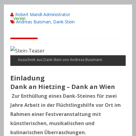
Robert Mandl-Administrator
Verein
Andreas Buisman
Dank-Stein
,
Ausschnitt aus Dank-Stein von Andreas Buismann
Einladung
Dank an Hietzing – Dank an Wien
Zur Enthüllung eines Dank-Steines für zwei
Jahre Arbeit in der Flüchtlingshilfe vor Ort im
Rahmen einer Festveranstaltung mit
künstlerischen, musikalischen und
kulinarischen Überraschungen.