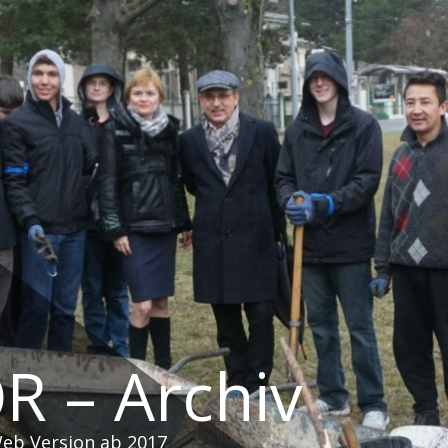
R – Archiv
Web Version ab 2017