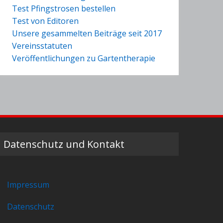
Test Pfingstrosen bestellen
Test von Editoren
Unsere gesammelten Beiträge seit 2017
Vereinsstatuten
Veröffentlichungen zu Gartentherapie
Datenschutz und Kontakt
Impressum
Datenschutz