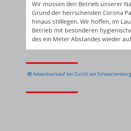
Wir müssen den Betrieb unserer Näh
Grund der herrschenden Corona Pa
hinaus stilllegen. Wir hoffen, im L
Betrieb mit besonderen hygienisc
des ein Meter Abstandes wieder a
Beitragsnavigation
Adventverkauf bei Zurich am Schwarzenberg