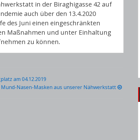
werkstatt in der Biraghigasse 42 auf
ndemie auch über den 13.4.2020
aufe des Juni einen eingeschränkten
hen Maßnahmen und unter Einhaltung
ufnehmen zu können.
platz am 04.12.2019
Mund-Nasen-Masken aus unserer Nähwerkstatt