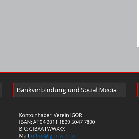
Bankverbindung und Social Media
Kontoinhaber: Verein IGOR
IBAN: AT04 2011 1829 5047 7800
BIC: GIBAATWWXXX
Mail:
office@igor-wien.at