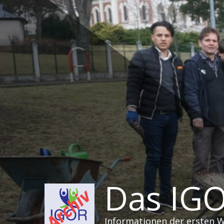
Zum
Inhalt
springen
Das IGO
Informationen der ersten 