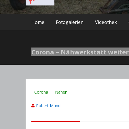
Home
Fotogalerien
Videothek
Corona – Nähwerkstatt weiter
Corona
Nähen
Robert Mandl