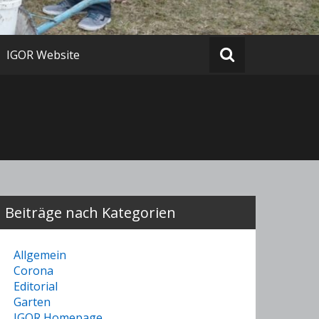
IGOR Website
Beiträge nach Kategorien
Allgemein
Corona
Editorial
Garten
IGOR Homepage