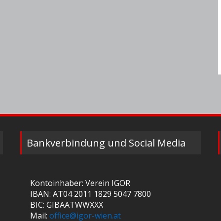
Bankverbindung und Social Media
Kontoinhaber: Verein IGOR
IBAN: AT04 2011 1829 5047 7800
BIC: GIBAATWWXXX
Mail:
office@igor-wien.at