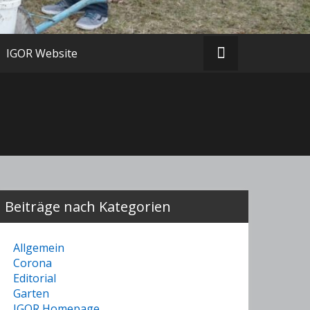
IGOR Website
Beiträge nach Kategorien
Allgemein
Corona
Editorial
Garten
IGOR Homepage