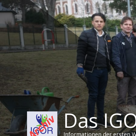
Zum
Inhalt
springen
Das IGO
Informationen der ersten 