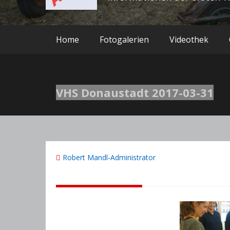
Home
Fotogalerien
Videothek
VHS Donaustadt 2017-03-31
Robert Mandl-Administrator