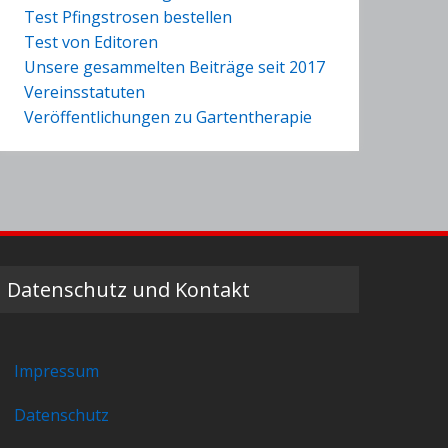
Test Pfingstrosen bestellen
Test von Editoren
Unsere gesammelten Beiträge seit 2017
Vereinsstatuten
Veröffentlichungen zu Gartentherapie
Datenschutz und Kontakt
Impressum
Datenschutz