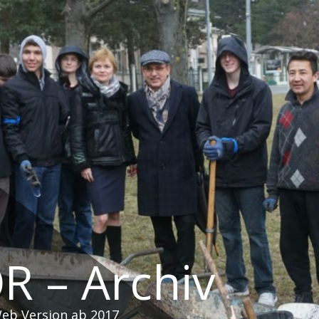
R – Archiv
Web Version ab 2017