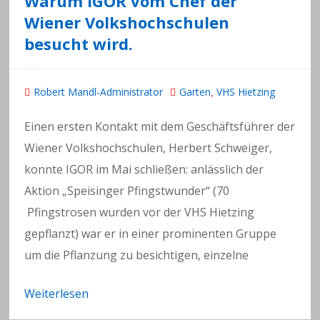
Warum IGOR vom Chef der
Wiener Volkshochschulen
besucht wird.
Robert Mandl-Administrator
Garten
VHS Hietzing
,
Einen ersten Kontakt mit dem Geschäftsführer der
Wiener Volkshochschulen, Herbert Schweiger,
konnte IGOR im Mai schließen: anlässlich der
Aktion „Speisinger Pfingstwunder“ (70
Pfingstrosen wurden vor der VHS Hietzing
gepflanzt) war er in einer prominenten Gruppe
um die Pflanzung zu besichtigen, einzelne
Weiterlesen