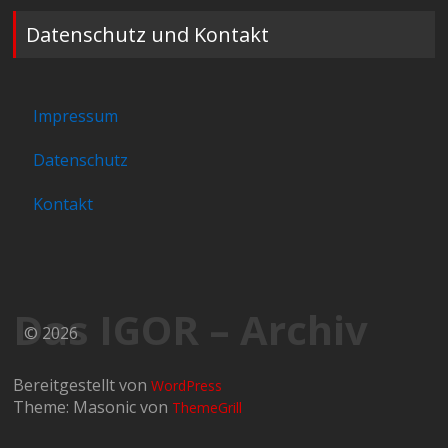
Datenschutz und Kontakt
Impressum
Datenschutz
Kontakt
Das IGOR – Archiv
© 2026
Bereitgestellt von
WordPress
Theme: Masonic von
ThemeGrill